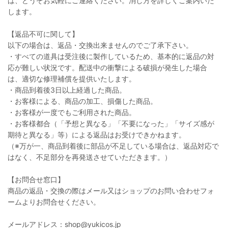
は、どうぞお気軽にご連絡ください。消し方を詳しくご案内いた
します。
【返品不可に関して】
以下の場合は、返品・交換出来ませんのでご了承下さい。
・すべての道具は受注後に製作しているため、基本的に返品の対
応が難しい状況です。配送中の衝撃による破損が発生した場合
は、適切な修理補償を提供いたします。
・商品到着後3日以上経過した商品。
・お客様による、商品の加工、損傷した商品。
・お客様が一度でもご利用された商品。
・お客様都合（「予想と異なる」「不要になった」「サイズ感が
期待と異なる」等）による返品はお受けできかねます。
（※万が一、商品到着後に部品が不足している場合は、返品対応で
はなく、不足部分を再発送させていただきます。）
【お問合せ窓口】
商品の返品・交換の際はメール又はショップのお問い合わせフォ
ームよりお問合せください。
メールアドレス：shop@yukicos.jp