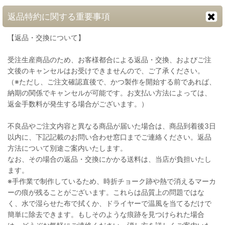
返品特約に関する重要事項
【返品・交換について】
受注生産商品のため、お客様都合による返品・交換、およびご注
文後のキャンセルはお受けできませんので、ご了承ください。
（※ただし、ご注文確認直後で、かつ製作を開始する前であれば、
納期の関係でキャンセルが可能です。お支払い方法によっては、
返金手数料が発生する場合がございます。）
不良品やご注文内容と異なる商品が届いた場合は、商品到着後3日
以内に、下記記載のお問い合わせ窓口までご連絡ください。返品
方法について別途ご案内いたします。
なお、その場合の返品・交換にかかる送料は、当店が負担いたし
ます。
※手作業で制作しているため、時折チョーク跡や熱で消えるマーカ
ーの痕が残ることがございます。これらは品質上の問題ではな
く、水で湿らせた布で拭くか、ドライヤーで温風を当てるだけで
簡単に除去できます。もしそのような痕跡を見つけられた場合