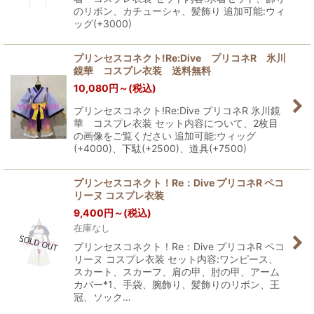
のリボン、カチューシャ、髪飾り 追加可能:ウィ
ッグ(+3000)
プリンセスコネクト!Re:Dive プリコネR 氷川
鏡華 コスプレ衣装 送料無料
10,080
円
～
(税込)
プリンセスコネクト!Re:Dive プリコネR 氷川鏡
華 コスプレ衣装 セット内容について、2枚目
の画像をご覧ください 追加可能:ウィッグ
(+4000)、下駄(+2500)、道具(+7500)
プリンセスコネクト！Re：Dive プリコネR ペコ
リーヌ コスプレ衣装
9,400
円
～
(税込)
在庫なし
プリンセスコネクト！Re：Dive プリコネR ペコ
リーヌ コスプレ衣装 セット内容:ワンピース、
スカート、スカーフ、肩の甲、肘の甲、アーム
カバー*1、手袋、腕飾り、髪飾りのリボン、王
冠、ソック…