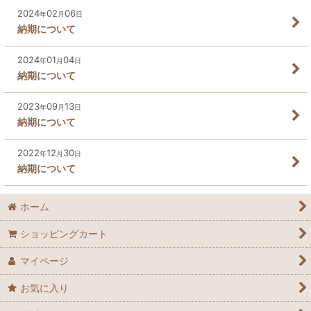
2024
02
06
年
月
日
納期について
2024
01
04
年
月
日
納期について
2023
09
13
年
月
日
納期について
2022
12
30
年
月
日
納期について
ホーム
ショッピングカート
マイページ
お気に入り