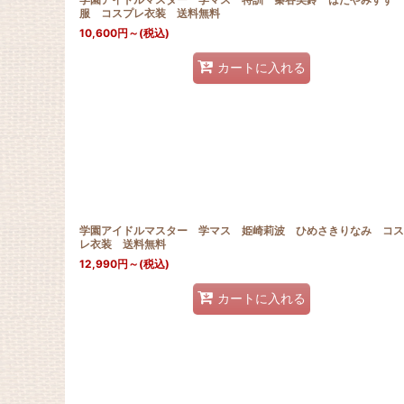
服 コスプレ衣装 送料無料
10,600
円
～
(税込)
カートに入れる
学園アイドルマスター 学マス 姫崎莉波 ひめさきりなみ コス
レ衣装 送料無料
12,990
円
～
(税込)
カートに入れる