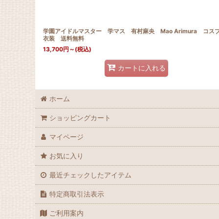
学園アイドルマスター 学マス 有村麻央 Mao Arimura コス
衣装 送料無料
13,700
円
～
(税込)
カートに入れる
ホーム
ショッピングカート
マイページ
お気に入り
最近チェックしたアイテム
特定商取引法表示
ご利用案内