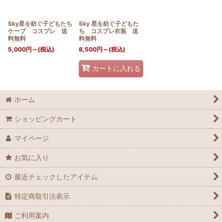
Sky星を紡ぐ子どもたち
Sky 星を紡ぐ子どもた
ケープ コスプレ 送
ち コスプレ衣装 送
料無料
料無料
5,000
円
～
(税込)
8,500
円
～
(税込)
カートに入れる
ホーム
ショッピングカート
マイページ
お気に入り
最近チェックしたアイテム
特定商取引法表示
ご利用案内