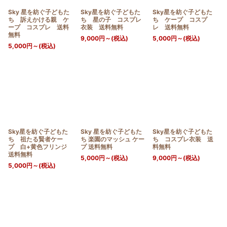
Sky 星を紡ぐ子どもた
Sky星を紡ぐ子どもた
Sky星を紡ぐ子どもた
ち 訴えかける親 ケ
ち 星の子 コスプレ
ち ケープ コスプ
ープ コスプレ 送料
衣装 送料無料
レ 送料無料
無料
9,000
円
～
(税込)
5,000
円
～
(税込)
5,000
円
～
(税込)
Sky星を紡ぐ子どもた
Sky 星を紡ぐ子どもた
Sky星を紡ぐ子どもた
ち 祖たる賢者ケー
ち 楽園のマッシュ ケー
ち コスプレ衣装 送
プ 白+黄色フリンジ
プ 送料無料
料無料
送料無料
5,000
円
～
(税込)
9,000
円
～
(税込)
5,000
円
～
(税込)