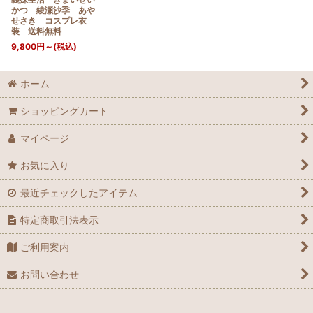
かつ 綾瀬沙季 あや
せさき コスプレ衣
装 送料無料
9,800
円
～
(税込)
ホーム
ショッピングカート
マイページ
お気に入り
最近チェックしたアイテム
特定商取引法表示
ご利用案内
お問い合わせ