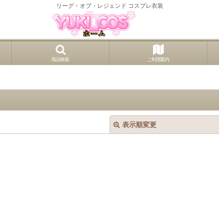
リーグ・オブ・レジェンド コスプレ衣装
商品検索
ご利用案内
表示順変更
絞り込む