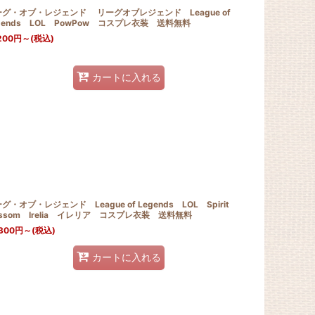
グ・オブ・レジェンド リーグオブレジェンド League of
gends LOL PowPow コスプレ衣装 送料無料
200
円
～
(税込)
カートに入れる
グ・オブ・レジェンド League of Legends LOL Spirit
ossom Irelia イレリア コスプレ衣装 送料無料
300
円
～
(税込)
カートに入れる