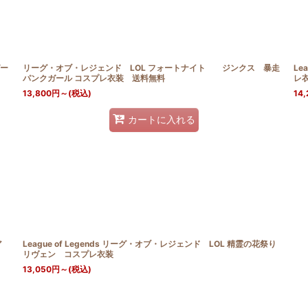
ガー
リーグ・オブ・レジェンド LOL フォートナイト ジンクス 暴走
Le
パンクガール コスプレ衣装 送料無料
レ
13,800
円
～
(税込)
14,
カートに入れる
ア
League of Legends リーグ・オブ・レジェンド LOL 精霊の花祭り
リヴェン コスプレ衣装
13,050
円
～
(税込)