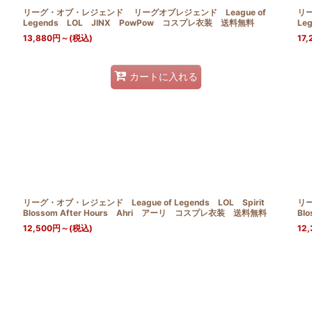
リーグ・オブ・レジェンド リーグオブレジェンド League of
リー
Legends LOL JINX PowPow コスプレ衣装 送料無料
Le
13,880
円
～
(税込)
17,
カートに入れる
リーグ・オブ・レジェンド League of Legends LOL Spirit
リー
Blossom After Hours Ahri アーリ コスプレ衣装 送料無料
Bl
12,500
円
～
(税込)
12,