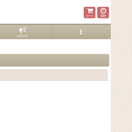
カート
履歴
お知らせ
閉じる