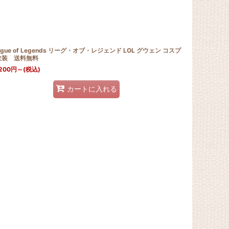
ague of Legends リーグ・オブ・レジェンド LOL グウェン コスプ
衣装 送料無料
200
円
～
(税込)
カートに入れる