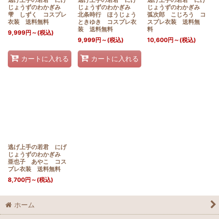
じょうずのわかぎみ
じょうずのわかぎみ
じょうずのわかぎみ
雫 しずく コスプレ
北条時行 ほうじょう
弧次郎 こじろう コ
衣装 送料無料
ときゆき コスプレ衣
スプレ衣装 送料無
装 送料無料
料
9,999
円
～
(税込)
9,999
円
～
(税込)
10,600
円
～
(税込)
カートに入れる
カートに入れる
逃げ上手の若君 にげ
じょうずのわかぎみ
亜也子 あやこ コス
プレ衣装 送料無料
8,700
円
～
(税込)
ホーム