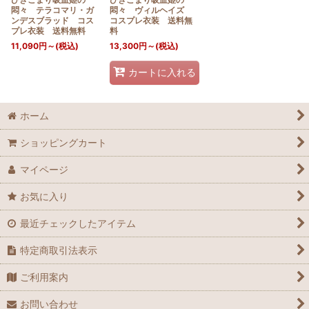
悶々 テラコマリ・ガ
悶々 ヴィルヘイズ
ンデスブラッド コス
コスプレ衣装 送料無
プレ衣装 送料無料
料
11,090
円
～
(税込)
13,300
円
～
(税込)
カートに入れる
ホーム
ショッピングカート
マイページ
お気に入り
最近チェックしたアイテム
特定商取引法表示
ご利用案内
お問い合わせ