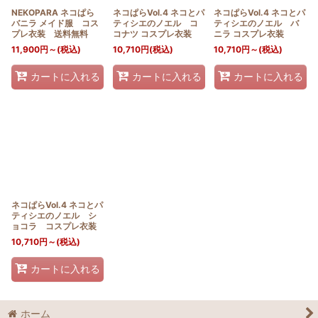
NEKOPARA ネコぱら
ネコぱらVol.4 ネコとパ
ネコぱらVol.4 ネコとパ
バニラ メイド服 コス
ティシエのノエル コ
ティシエのノエル バ
プレ衣装 送料無料
コナツ コスプレ衣装
ニラ コスプレ衣装
11,900
円
～
(税込)
10,710
円
(税込)
10,710
円
～
(税込)
カートに入れる
カートに入れる
カートに入れる
ネコぱらVol.4 ネコとパ
ティシエのノエル シ
ョコラ コスプレ衣装
10,710
円
～
(税込)
カートに入れる
ホーム