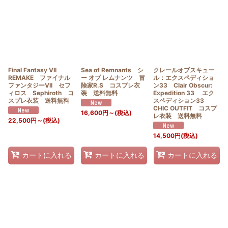
Final Fantasy VII
Sea of Remnants シ
クレールオブスキュー
REMAKE ファイナル
ー オブ レムナンツ 冒
ル：エクスペディショ
ファンタジーVII セフ
険家R.S コスプレ衣
ン33 Clair Obscur:
ィロス Sephiroth コ
装 送料無料
Expedition 33 エク
スプレ衣装 送料無料
スペディション33
CHIC OUTFIT コスプ
16,600
円
～
(税込)
レ衣装 送料無料
22,500
円
～
(税込)
14,500
円
(税込)
カートに入れる
カートに入れる
カートに入れる