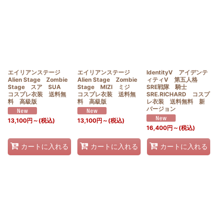
エイリアンステージ
エイリアンステージ
IdentityV アイデンテ
Alien Stage Zombie
Alien Stage Zombie
ィティV 第五人格
Stage スア SUA
Stage MIZI ミジ
SRE戦隊 騎士
コスプレ衣装 送料無
コスプレ衣装 送料無
SRE.RICHARD コスプ
料 高級版
料 高級版
レ衣装 送料無料 新
バージョン
13,100
円
～
(税込)
13,100
円
～
(税込)
16,400
円
～
(税込)
カートに入れる
カートに入れる
カートに入れる