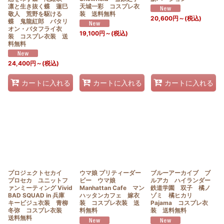
凛と生き抜く蝶 蓮巳
天城一彩 コスプレ衣
敬人 荒野を駆ける
装 送料無料
20,600
円
～
(税込)
蝶 鬼龍紅郎 バタリ
オン・バタフライ衣
19,100
円
～
(税込)
装 コスプレ衣装 送
料無料
24,400
円
～
(税込)
カートに入れる
カートに入れる
カートに入れる
プロジェクトセカイ
ウマ娘 プリティーダー
ブルーアーカイブ ブ
プロセカ ユニットフ
ビー ウマ娘
ルアカ ハイランダー
ァンミーティング Vivid
Manhattan Cafe マン
鉄道学園 双子 橘ノ
BAD SQUAD in 兵庫
ハッタンカフェ 嫁衣
ゾミ 橘ヒカリ
キービジュ衣装 青柳
装 コスプレ衣装 送
Pajama コスプレ衣
冬弥 コスプレ衣装
料無料
装 送料無料
送料無料