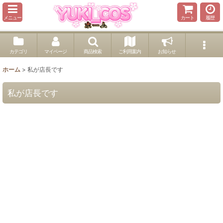
メニュー
カート
履歴
カテゴリ
マイページ
商品検索
ご利用案内
お知らせ
ホーム
>
私が店長です
私が店長です