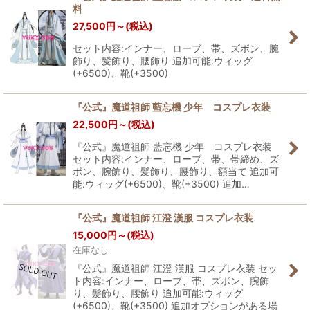
料
27,500
円
～
(税込)
セット内容:インナー、ローブ、帯、ズボン、腕
飾り、髪飾り、腰飾り 追加可能:ウィッグ
(+6500)、靴(+3500)
『公式』魔道祖師 藍忘機 少年 コスプレ衣装
22,500
円
～
(税込)
『公式』魔道祖師 藍忘機 少年 コスプレ衣装
セット内容:インナー、ローブ、帯、帯締め、ズ
ボン、腕飾り、髪飾り、腰飾り、額当て 追加可
能:ウィッグ(+6500)、靴(+3500) 追加…
『公式』魔道祖師 江澄 漢服 コスプレ衣装
15,000
円
～
(税込)
在庫なし
『公式』魔道祖師 江澄 漢服 コスプレ衣装 セッ
ト内容:インナー、ローブ、帯、ズボン、腕飾
り、髪飾り、腰飾り 追加可能:ウィッグ
(+6500)、靴(+3500) 追加オプションがある場