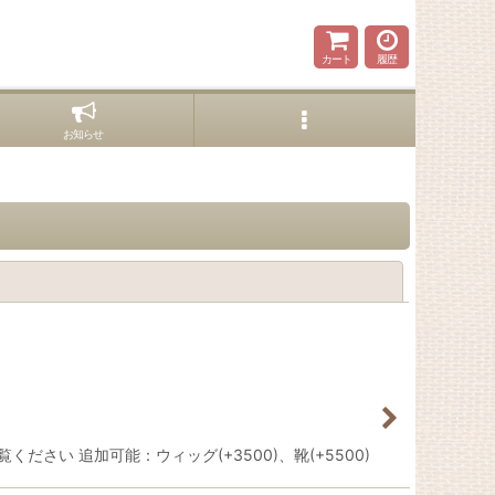
カート
履歴
お知らせ
閉じる
さい 追加可能：ウィッグ(+3500)、靴(+5500)