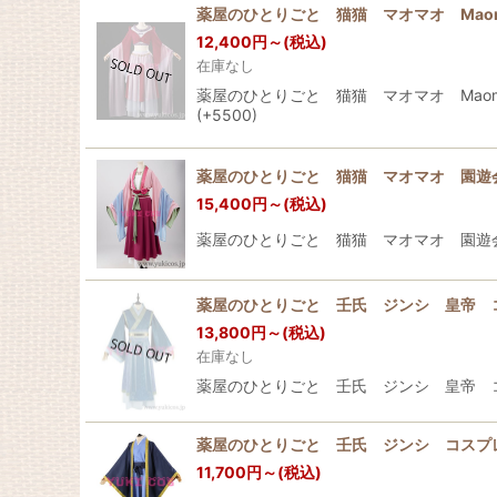
薬屋のひとりごと 猫猫 マオマオ Maom
12,400
円
～
(税込)
在庫なし
薬屋のひとりごと 猫猫 マオマオ Maom
(+5500)
薬屋のひとりごと 猫猫 マオマオ 園遊
15,400
円
～
(税込)
薬屋のひとりごと 猫猫 マオマオ 園遊会
薬屋のひとりごと 壬氏 ジンシ 皇帝 
13,800
円
～
(税込)
在庫なし
薬屋のひとりごと 壬氏 ジンシ 皇帝 コス
薬屋のひとりごと 壬氏 ジンシ コスプ
11,700
円
～
(税込)