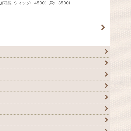
ウィッグ(+4500）,靴(+3500)