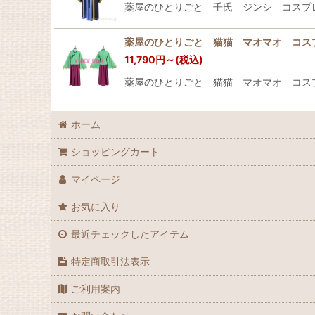
薬屋のひとりごと 壬氏 ジンシ コスプレ衣装
薬屋のひとりごと 猫猫 マオマオ コス
11,790
円
～
(税込)
薬屋のひとりごと 猫猫 マオマオ コス
ホーム
ショッピングカート
マイページ
お気に入り
最近チェックしたアイテム
特定商取引法表示
ご利用案内