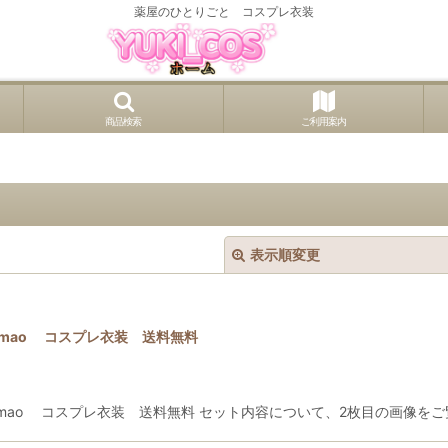
薬屋のひとりごと コスプレ衣装
商品検索
ご利用案内
表示順変更
mao コスプレ衣装 送料無料
ao コスプレ衣装 送料無料 セット内容について、2枚目の画像をご覧くだ
絞り込む