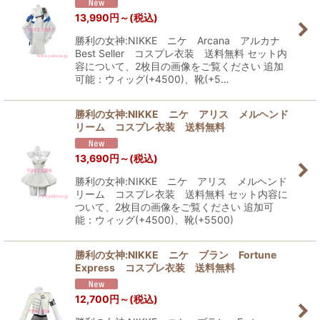
13,990
円
～
(税込)
勝利の女神:NIKKE ニケ Arcana アルカナ
Best Seller コスプレ衣装 送料無料 セット内
容について、2枚目の画像をご覧ください 追加
可能：ウィッグ(+4500)、靴(+5…
勝利の女神:NIKKE ニケ アリス メルヘンド
リーム コスプレ衣装 送料無料
13,690
円
～
(税込)
勝利の女神:NIKKE ニケ アリス メルヘンド
リーム コスプレ衣装 送料無料 セット内容に
ついて、2枚目の画像をご覧ください 追加可
能：ウィッグ(+4500)、靴(+5500)
勝利の女神:NIKKE ニケ ブラン Fortune
Express コスプレ衣装 送料無料
12,700
円
～
(税込)