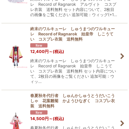
レ Record of Ragnarok アルヴィト コスプ
レ衣装 送料無料 セット内容について、2枚目
の画像をご覧ください 追加可能：ウィッグ(+1…
終末のワルキューレ しゅうまつのワルキュー
レ Record of Ragnarok 始皇帝 しこうて
い コスプレ衣装 送料無料
12,400
円
～
(税込)
終末のワルキューレ しゅうまつのワルキュー
レ Record of Ragnarok 始皇帝 しこうて
い コスプレ衣装 送料無料 セット内容につい
て、2枚目の画像をご覧ください 追加可能：ウ
ィッ…
春夏秋冬代行者 しゅんかしゅうとうだいこう
しゃ 花葉雛菊 かようひなぎく コスプレ衣
装 送料無料
14,500
円
～
(税込)
春夏秋冬代行者 しゅんかしゅうとうだいこう