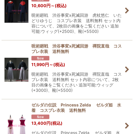
10,600
円
～
(税込)
呪術廻戦 渋谷事変x死滅回游 虎杖悠仁 いた
どりゆうじ コスプレ衣装 送料無料 セット内
容について、2枚目の画像をご覧ください 追加
可能:ウィッグ(+2500)、靴(+5500)
呪術廻戦 渋谷事変x死滅回游 禪院直哉 コス
プレ衣装 送料無料
11,990
円
～
(税込)
呪術廻戦 渋谷事変x死滅回游 禪院直哉 コス
プレ衣装 送料無料 セット内容について、2枚
目の画像をご覧ください 追加可能:ウィッグ
(+3000)、靴(+5500)
ゼルダの伝説 Princess Zelda ゼルダ姫 水
着 コスプレ衣装 送料無料
13,400
円
(税込)
ゼルダの伝説 Princess Zelda ゼルダ姫 水