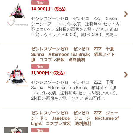
14,990
円
～
(税込)
ゼンレスゾーンゼロ ゼンゼロ ZZZ Cissia
シーシィア コスプレ衣装 送料無料 セット内
容について、2枚目の画像をご覧ください 追加
可能：ウィッグ(+3500)、靴(+5500)、尻尾…
ゼンレスゾーンゼロ ゼンゼロ ZZZ 千夏
Sunna Afternoon Tea Break 猫耳メイド
服 コスプレ衣装 送料無料
11,900
円
～
(税込)
ゼンレスゾーンゼロ ゼンゼロ ZZZ 千夏
Sunna Afternoon Tea Break 猫耳メイド服
コスプレ衣装 送料無料 セット内容について、
2枚目の画像をご覧ください 追加可能…
ゼンレスゾーンゼロ ゼンゼロ ZZZ ジェー
ン・ドゥ JaneDoe ジェーン Nocturne of
Light コスプレ衣装 送料無料