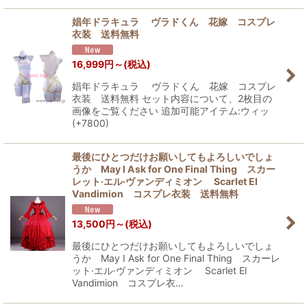
娼年ドラキュラ ヴラドくん 花嫁 コスプレ
衣装 送料無料
16,999
円
～
(税込)
娼年ドラキュラ ヴラドくん 花嫁 コスプレ
衣装 送料無料 セット内容について、2枚目の
画像をご覧ください 追加可能アイテム:ウィッ
(+7800)
最後にひとつだけお願いしてもよろしいでしょ
うか May I Ask for One Final Thing スカー
レット·エル·ヴァンディミオン Scarlet El
Vandimion コスプレ衣装 送料無料
13,500
円
～
(税込)
最後にひとつだけお願いしてもよろしいでしょ
うか May I Ask for One Final Thing スカーレ
ット·エル·ヴァンディミオン Scarlet El
Vandimion コスプレ衣…