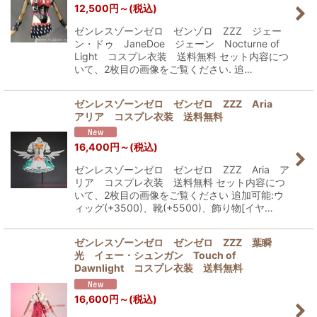
12,500
円
～
(税込)
ゼンレスゾーンゼロ ゼンゾロ ZZZ ジェー
ン・ドゥ JaneDoe ジェーン Nocturne of
Light コスプレ衣装 送料無料 セット内容につ
いて、2枚目の画像をご覧ください. 追…
ゼンレスゾーンゼロ ゼンゼロ ZZZ Aria
アリア コスプレ衣装 送料無料
16,400
円
～
(税込)
ゼンレスゾーンゼロ ゼンゼロ ZZZ Aria ア
リア コスプレ衣装 送料無料 セット内容につ
いて、2枚目の画像をご覧ください 追加可能:ウ
ィッグ(+3500)、靴(+5500)、飾り物[イヤ…
ゼンレスゾーンゼロ ゼンゼロ ZZZ 葉瞬
光 イェー・シュンガン Touch of
Dawnlight コスプレ衣装 送料無料
16,600
円
～
(税込)