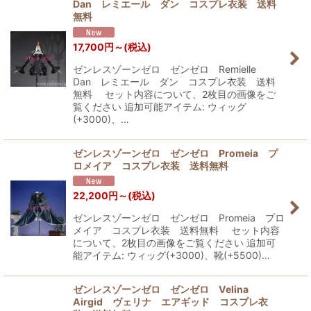
Dan レミエール ダン コスプレ衣装 送料
無料
17,700
円
～
(税込)
ゼンレスゾーンゼロ ゼンゼロ Remielle
Dan レミエール ダン コスプレ衣装 送料
無料 セット内容について、2枚目の画像をご
覧ください 追加可能アイテム: ウィッグ
(+3000)、…
ゼンレスゾーンゼロ ゼンゼロ Promeia プ
ロメイア コスプレ衣装 送料無料
22,200
円
～
(税込)
ゼンレスゾーンゼロ ゼンゼロ Promeia プロ
メイア コスプレ衣装 送料無料 セット内容
について、2枚目の画像をご覧ください 追加可
能アイテム: ウィッグ(+3000)、靴(+5500)…
ゼンレスゾーンゼロ ゼンゼロ Velina
Airgid ヴェリナ エアギッド コスプレ衣