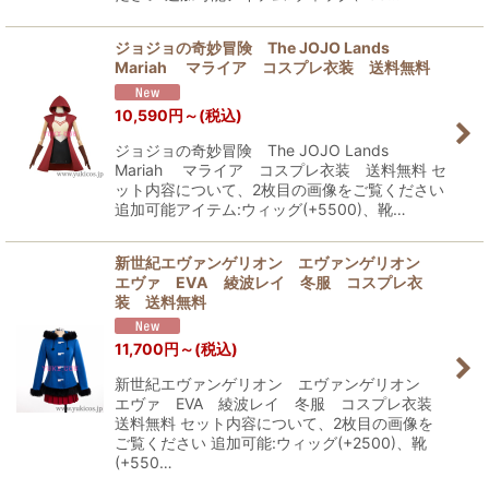
ジョジョの奇妙冒険 The JOJO Lands
Mariah マライア コスプレ衣装 送料無料
10,590
円
～
(税込)
ジョジョの奇妙冒険 The JOJO Lands
Mariah マライア コスプレ衣装 送料無料 セ
ット内容について、2枚目の画像をご覧ください
追加可能アイテム:ウィッグ(+5500)、靴…
新世紀エヴァンゲリオン エヴァンゲリオン
エヴァ EVA 綾波レイ 冬服 コスプレ衣
装 送料無料
11,700
円
～
(税込)
新世紀エヴァンゲリオン エヴァンゲリオン
エヴァ EVA 綾波レイ 冬服 コスプレ衣装
送料無料 セット内容について、2枚目の画像を
ご覧ください 追加可能:ウィッグ(+2500)、靴
(+550…