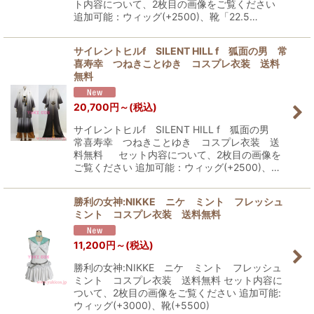
ト内容について、2枚目の画像をご覧ください
追加可能：ウィッグ(+2500)、靴「22.5…
サイレントヒルf SILENT HILL f 狐面の男 常
喜寿幸 つねきことゆき コスプレ衣装 送料
無料
20,700
円
～
(税込)
サイレントヒルf SILENT HILL f 狐面の男
常喜寿幸 つねきことゆき コスプレ衣装 送
料無料 セット内容について、2枚目の画像を
ご覧ください 追加可能：ウィッグ(+2500)、…
勝利の女神:NIKKE ニケ ミント フレッシュ
ミント コスプレ衣装 送料無料
11,200
円
～
(税込)
勝利の女神:NIKKE ニケ ミント フレッシュ
ミント コスプレ衣装 送料無料 セット内容に
ついて、2枚目の画像をご覧ください 追加可能:
ウィッグ(+3000)、靴(+5500)