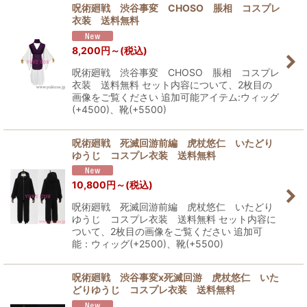
呪術廻戦 渋谷事変 CHOSO 脹相 コスプレ
衣装 送料無料
8,200
円
～
(税込)
呪術廻戦 渋谷事変 CHOSO 脹相 コスプレ
衣装 送料無料 セット内容について、2枚目の
画像をご覧ください 追加可能アイテム:ウィッグ
(+4500)、靴(+5500)
呪術廻戦 死滅回游前編 虎杖悠仁 いたどり
ゆうじ コスプレ衣装 送料無料
10,800
円
～
(税込)
呪術廻戦 死滅回游前編 虎杖悠仁 いたどり
ゆうじ コスプレ衣装 送料無料 セット内容に
ついて、2枚目の画像をご覧ください 追加可
能：ウィッグ(+2500)、靴(+5500)
呪術廻戦 渋谷事変x死滅回游 虎杖悠仁 いた
どりゆうじ コスプレ衣装 送料無料