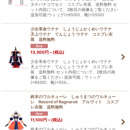
タチバナコウセイ コスプレ衣装 送料無料 セ
ット内容について、2枚目の画像をご覧ください
追加可能:ウィッグ(+6500)、靴(+5500)
少女革命ウテナ しょうじょかくめいウテナ
天上ウテナ てんじょう ウテナ コスプレ衣
装 送料無料
13,300
円
～
(税込)
少女革命ウテナ しょうじょかくめいウテナ
天上ウテナ てんじょう ウテナ コスプレ衣
装 送料無料 セット内容について、2枚目の画
像をご覧ください 追加可能：ウィッグ
(+8500)、靴(+550…
終末のワルキューレ しゅうまつのワルキュー
レ Record of Ragnarok アルヴィト コスプ
レ衣装 送料無料
11,100
円
～
(税込)
終末のワルキューレ しゅうまつのワルキュー