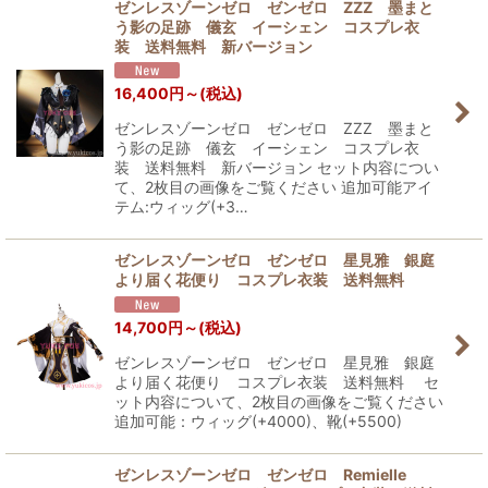
ゼンレスゾーンゼロ ゼンゼロ ZZZ 墨まと
う影の足跡 儀玄 イーシェン コスプレ衣
装 送料無料 新バージョン
16,400
円
～
(税込)
ゼンレスゾーンゼロ ゼンゼロ ZZZ 墨まと
う影の足跡 儀玄 イーシェン コスプレ衣
装 送料無料 新バージョン セット内容につい
て、2枚目の画像をご覧ください 追加可能アイ
テム:ウィッグ(+3…
ゼンレスゾーンゼロ ゼンゼロ 星見雅 銀庭
より届く花便り コスプレ衣装 送料無料
14,700
円
～
(税込)
ゼンレスゾーンゼロ ゼンゼロ 星見雅 銀庭
より届く花便り コスプレ衣装 送料無料 セ
ット内容について、2枚目の画像をご覧ください
追加可能：ウィッグ(+4000)、靴(+5500)
ゼンレスゾーンゼロ ゼンゼロ Remielle