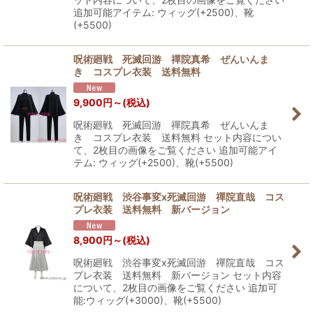
追加可能アイテム: ウィッグ(+2500)、靴
絞り込む
(+5500)
呪術廻戦 死滅回游 禪院真希 ぜんいんま
き コスプレ衣装 送料無料
9,900
円
～
(税込)
呪術廻戦 死滅回游 禪院真希 ぜんいんま
き コスプレ衣装 送料無料 セット内容につい
て、2枚目の画像をご覧ください 追加可能アイ
テム: ウィッグ(+2500)、靴(+5500)
呪術廻戦 渋谷事変x死滅回游 禪院直哉 コス
プレ衣装 送料無料 新バージョン
8,900
円
～
(税込)
呪術廻戦 渋谷事変x死滅回游 禪院直哉 コス
プレ衣装 送料無料 新バージョン セット内容
について、2枚目の画像をご覧ください 追加可
能:ウィッグ(+3000)、靴(+5500)