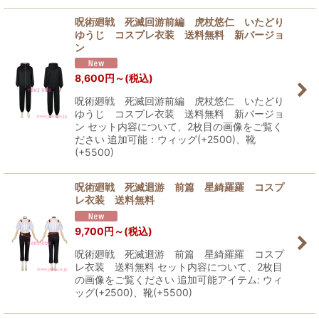
呪術廻戦 死滅回游前編 虎杖悠仁 いたどり
ゆうじ コスプレ衣装 送料無料 新バージョ
ン
8,600
円
～
(税込)
呪術廻戦 死滅回游前編 虎杖悠仁 いたどり
ゆうじ コスプレ衣装 送料無料 新バージョ
ン セット内容について、2枚目の画像をご覧く
ださい 追加可能：ウィッグ(+2500)、靴
(+5500)
呪術廻戦 死滅迴游 前篇 星綺羅羅 コスプ
レ衣装 送料無料
9,700
円
～
(税込)
呪術廻戦 死滅迴游 前篇 星綺羅羅 コスプ
レ衣装 送料無料 セット内容について、2枚目
の画像をご覧ください 追加可能アイテム: ウィ
ッグ(+2500)、靴(+5500)