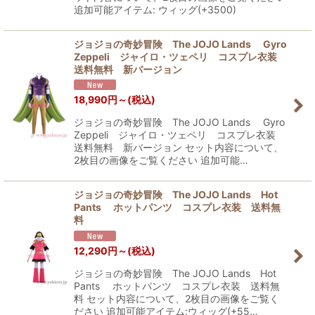
追加可能アイテム: ウィッグ(+3500)
ジョジョの奇妙冒険 The JOJO Lands Gyro
Zeppeli ジャイロ・ツェペリ コスプレ衣装
送料無料 新バージョン
18,990
円
～
(税込)
ジョジョの奇妙冒険 The JOJO Lands Gyro
Zeppeli ジャイロ・ツェペリ コスプレ衣装
送料無料 新バージョン セット内容について、
2枚目の画像をご覧ください 追加可能…
ジョジョの奇妙冒険 The JOJO Lands Hot
Pants ホットパンツ コスプレ衣装 送料無
料
12,290
円
～
(税込)
ジョジョの奇妙冒険 The JOJO Lands Hot
Pants ホットパンツ コスプレ衣装 送料無
料 セット内容について、2枚目の画像をご覧く
ださい 追加可能アイテム:ウィッグ(+55…