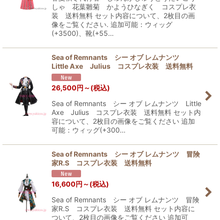
しゃ 花葉雛菊 かようひなぎく コスプレ衣
装 送料無料 セット内容について、2枚目の画
像をご覧ください. 追加可能：ウィッグ
(+3500)、靴(+55…
Sea of Remnants シー オブ レムナンツ
Little Axe Julius コスプレ衣装 送料無料
26,500
円
～
(税込)
Sea of Remnants シー オブ レムナンツ Little
Axe Julius コスプレ衣装 送料無料 セット内
容について、2枚目の画像をご覧ください 追加
可能：ウィッグ(+300…
Sea of Remnants シー オブ レムナンツ 冒険
家R.S コスプレ衣装 送料無料
16,600
円
～
(税込)
Sea of Remnants シー オブ レムナンツ 冒険
家R.S コスプレ衣装 送料無料 セット内容に
ついて、2枚目の画像をご覧ください 追加可