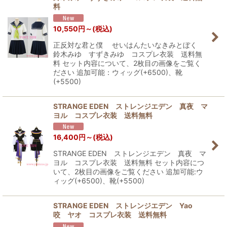
料
10,550
円
～
(税込)
正反対な君と僕 せいはんたいなきみとぼく
鈴木みゆ すずきみゆ コスプレ衣装 送料無
料 セット内容について、2枚目の画像をご覧く
ださい 追加可能：ウィッグ(+6500)、靴
(+5500)
STRANGE EDEN ストレンジエデン 真夜 マ
ヨル コスプレ衣装 送料無料
16,400
円
～
(税込)
STRANGE EDEN ストレンジエデン 真夜 マ
ヨル コスプレ衣装 送料無料 セット内容につ
いて、2枚目の画像をご覧ください 追加可能:ウ
ィッグ(+6500)、靴(+5500)
STRANGE EDEN ストレンジエデン Yao
咬 ヤオ コスプレ衣装 送料無料