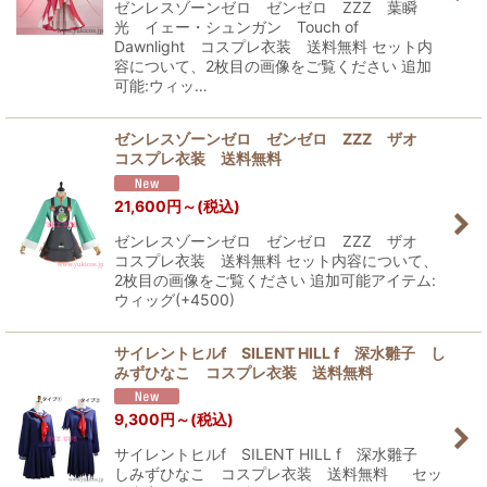
ゼンレスゾーンゼロ ゼンゼロ ZZZ 葉瞬
光 イェー・シュンガン Touch of
Dawnlight コスプレ衣装 送料無料 セット内
容について、2枚目の画像をご覧ください 追加
可能:ウィッ…
ゼンレスゾーンゼロ ゼンゼロ ZZZ ザオ
コスプレ衣装 送料無料
21,600
円
～
(税込)
ゼンレスゾーンゼロ ゼンゼロ ZZZ ザオ
コスプレ衣装 送料無料 セット内容について、
2枚目の画像をご覧ください 追加可能アイテム:
ウィッグ(+4500)
サイレントヒルf SILENT HILL f 深水雛子 し
みずひなこ コスプレ衣装 送料無料
9,300
円
～
(税込)
サイレントヒルf SILENT HILL f 深水雛子
しみずひなこ コスプレ衣装 送料無料 セッ