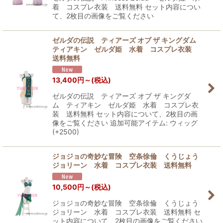
着 コスプレ衣装 送料無料 セット内容につい
て、2枚目の画像をご覧ください
ゼルダの伝説 ティアーズ オブ ザ キングダム
ティアキン ゼルダ姫 水着 コスプレ衣装
送料無料
13,400
円
～
(税込)
ゼルダの伝説 ティアーズ オブ ザ キングダ
ム ティアキン ゼルダ姫 水着 コスプレ衣
装 送料無料 セット内容について、2枚目の画
像をご覧ください 追加可能アイテム: ウィッグ
(+2500)
ジョジョの奇妙な冒険 空条徐倫 くうじょう
ジョリーン 水着 コスプレ衣装 送料無料
10,500
円
～
(税込)
ジョジョの奇妙な冒険 空条徐倫 くうじょう
ジョリーン 水着 コスプレ衣装 送料無料 セ
ット内容について、2枚目の画像をご覧ください