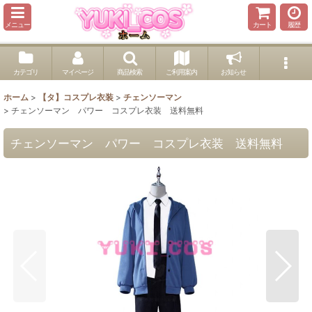
メニュー
カート
履歴
カテゴリ
マイページ
商品検索
ご利用案内
お知らせ
ホーム
>
【タ】コスプレ衣装
>
チェンソーマン
>
チェンソーマン パワー コスプレ衣装 送料無料
チェンソーマン パワー コスプレ衣装 送料無料