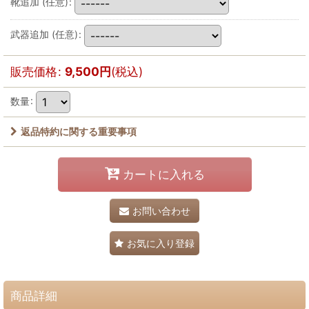
靴追加
(任意)
:
武器追加
(任意)
:
販売価格
:
9,500
円
(税込)
数量
:
返品特約に関する重要事項
カートに入れる
お問い合わせ
お気に入り登録
商品詳細