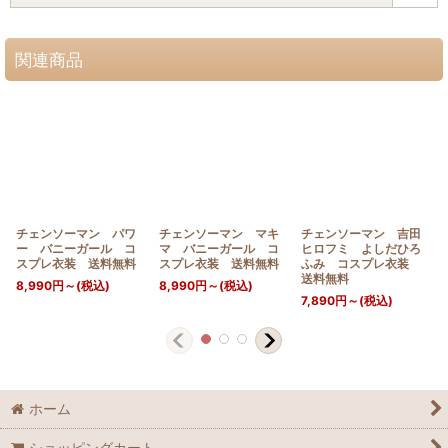
関連商品
チェンソーマン パワ
チェンソーマン マキ
チェンソーマン 吉田
ー バニーガール コ
マ バニーガール コ
ヒロフミ よしだひろ
スプレ衣装 送料無料
スプレ衣装 送料無料
ふみ コスプレ衣装
送料無料
8,990
円
～
(税込)
8,990
円
～
(税込)
7,890
円
～
(税込)
ホーム
ショッピングカート