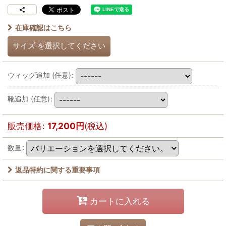
在庫確認はこちら
サイズ
を選択してください
ウィッグ追加
(任意)
:
靴追加
(任意)
:
販売価格
:
17,200
円
(税込)
数量
:
返品特約に関する重要事項
カートに入れる