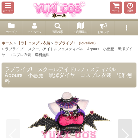
メニュー
カート
履歴
カテゴリ
マイページ
商品検索
ご利用案内
お知らせ
ホーム
>
【ラ】コスプレ衣装
>
ラブライブ！（lovelive）
>
ラブライブ! スクールアイドルフェスティバル Aqours 小悪魔 黒澤ダイ
ヤ コスプレ衣装 送料無料
ラブライブ! スクールアイドルフェスティバル
Aqours 小悪魔 黒澤ダイヤ コスプレ衣装 送料無
料