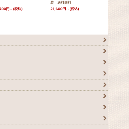
装 送料無料
プレ衣装 送
400
円
～
(税込)
21,600
円
～
(税込)
21,600
円
～
(