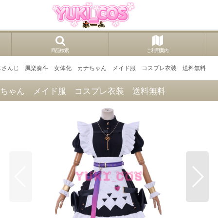
商品検索
ご利用案内
 にじさんじ 風楽奏斗 女体化 カナちゃん メイド服 コスプレ衣装 送料無料
カナちゃん メイド服 コスプレ衣装 送料無料