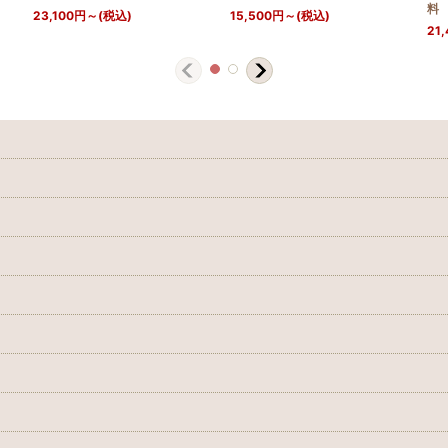
料
23,100
円
～
(税込)
15,500
円
～
(税込)
21,