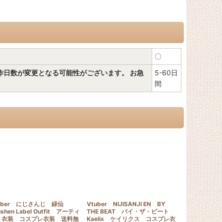
〇
作日数が変更となる可能性がございます。 お急
5-60日
間
tuber にじさんじ 緑仙
Vtuber NIJISANJI EN BY
Vtuber NIJ
ushen Label Outfit アーティ
THE BEAT バイ・ザ・ビート
THE BEA
ト衣装 コスプレ衣装 送料無
Kaelix ケイリクス コスプレ衣
Freodor