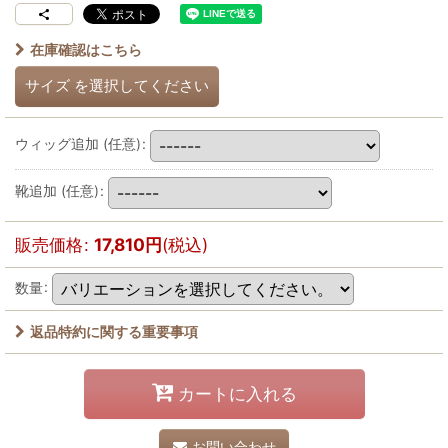
在庫確認はこちら
サイズ
を選択してください
ウィッグ追加
(任意)
:
靴追加
(任意)
:
販売価格
:
17,810
円
(税込)
数量
:
返品特約に関する重要事項
カートに入れる
お問い合わせ