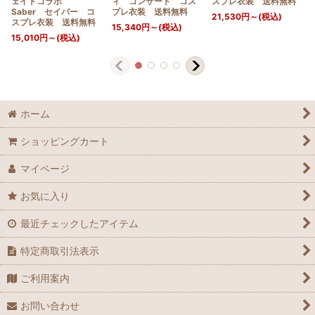
ェイトコラボ
ィ コンサート コス
スプレ衣装 送料無料
Saber セイバー コ
プレ衣装 送料無料
21,530
円
～
(税込)
スプレ衣装 送料無料
15,340
円
～
(税込)
15,010
円
～
(税込)
ホーム
ショッピングカート
マイページ
お気に入り
最近チェックしたアイテム
特定商取引法表示
ご利用案内
お問い合わせ