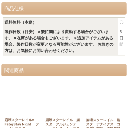
商品仕様
送料無料（本島）
〇
製作日数（目安） ※繁忙期により変動する場合がございま
5
す。 ※在庫がある場合もございます。 ※追加アイテムがある
日
場合、製作日数が変更となる可能性がございます。 お急ぎの
間
方は、お気軽にお問い合わせください。
関連商品
崩壊スターレイルx
崩壊スターレイル 崩
崩壊スターレイル 崩
Fate/Stay Night フ
スタ アルジェンテ
スタ アナイクス コ