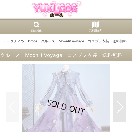
商品検索
ご利用案内
ts アークナイツ Kroos クルース Moonlit Voyage コスプレ衣装 送料無料
 クルース Moonlit Voyage コスプレ衣装 送料無料