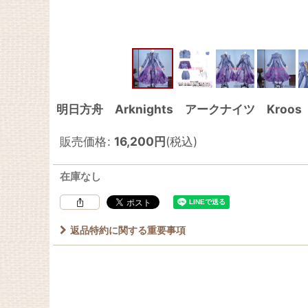
明日方舟 Arknights アークナイツ Kroos
販売価格
:
16,200
円
(税込)
在庫なし
返品特約に関する重要事項